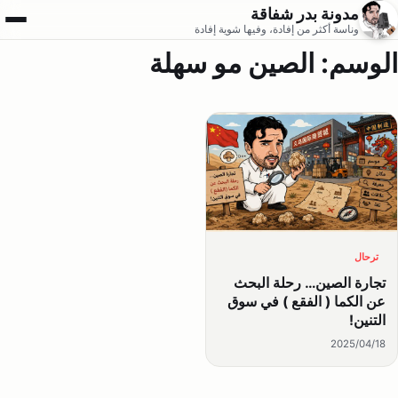
مدونة بدر شفاقة
فتح ال
وناسة أكثر من إفادة، وفيها شوية إفادة
الوسم:
الصين مو سهلة
ترحال
تجارة الصين… رحلة البحث
عن الكما ( الفقع ) في سوق
التنين!
2025/04/18