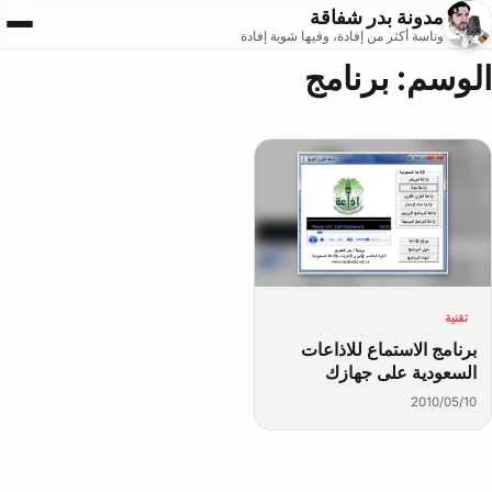
مدونة بدر شفاقة
فتح ال
وناسة أكثر من إفادة، وفيها شوية إفادة
الوسم:
برنامج
تقنية
برنامج الاستماع للاذاعات
السعودية على جهازك
2010/05/10